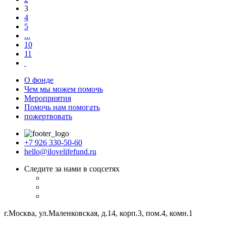
3
4
5
...
10
11
О фонде
Чем мы можем помочь
Мероприятия
Помочь нам помогать
пожертвовать
+7 926 330-50-60
hello@ilovelifefund.ru
Следите за нами в соцсетях
г.Москва, ул.Маленковская, д.14, корп.3, пом.4, комн.1