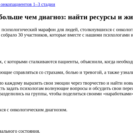
 онкопациентов 1–3 стадии
ольше чем диагноз: найти ресурсы и жит
психологический марафон для людей, столкнувшихся с онколог
обрало 30 участников, которые вместе с нашими психологами 
, с которыми сталкиваются пациенты, объяснили, когда необходи
щие справляться со страхами, болью и тревогой, а также узнал
 каждому выразить свои эмоции через творчество и найти новы
ь задать психологам волнующие вопросы и обсудить свои пере
азделились на группы, чтобы поделиться своими «наработками»
ся с онкологическим диагнозом.
ального состояния.