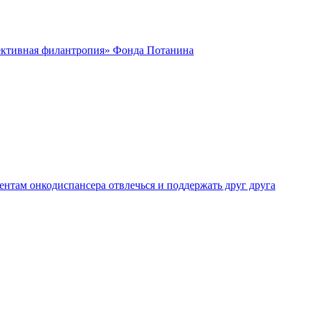
ктивная филантропия» Фонда Потанина
нтам онкодиспансера отвлечься и поддержать друг друга