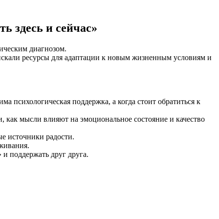
ь здесь и сейчас»
ическим диагнозом.
искали ресурсы для адаптации к новым жизненным условиям и
ма психологическая поддержка, а когда стоит обратиться к
и, как мысли влияют на эмоциональное состояние и качество
е источники радости.
живания.
 и поддержать друг друга.