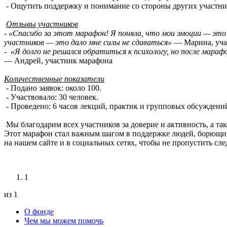
- Ощутить поддержку и понимание со стороны других участни
Отзывы участников
-
«Спасибо за этот марафон! Я поняла, что мои эмоции — это 
участников — это дало мне силы не сдаваться»
— Марина, уча
-
«Я долго не решался обратиться к психологу, но после мараф
— Андрей, участник марафона
Количественные показатели
- Подано заявок: около 100.
- Участвовало: 30 человек.
- Проведено: 6 часов лекций, практик и групповых обсуждени
Мы благодарим всех участников за доверие и активность, а та
Этот марафон стал важным шагом в поддержке людей, борющих
на нашем сайте и в социальных сетях, чтобы не пропустить сл
1
из 1
О фонде
Чем мы можем помочь