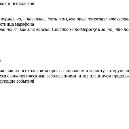
ков и психологов.
нормально, и научилась техникам, которые помогают мне справ
стница марафона
она понял, как это важно. Спасибо за поддержку и за то, что по
й.
кже наших психологов за профессионализм и теплоту, которую о
ся с онкологическими заболеваниями, и мы планируем продолж
едующие события!