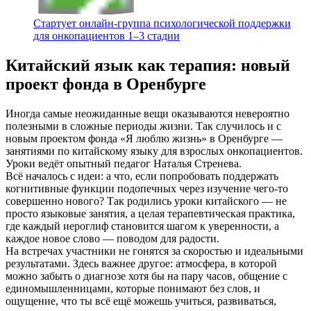
Стартует онлайн‑группа психологической поддержки
для онкопациентов 1–3 стадии
Китайский язык как терапия: новый
проект фонда в Оренбурге
Иногда самые неожиданные вещи оказываются невероятно
полезными в сложные периоды жизни. Так случилось и с
новым проектом фонда «Я люблю жизнь» в Оренбурге —
занятиями по китайскому языку для взрослых онкопациентов.
Уроки ведёт опытный педагог Наталья Стренева.
Всё началось с идеи: а что, если попробовать поддержать
когнитивные функции подопечных через изучение чего-то
совершенно нового? Так родились уроки китайского — не
просто языковые занятия, а целая терапевтическая практика,
где каждый иероглиф становится шагом к уверенности, а
каждое новое слово — поводом для радости.
На встречах участники не гонятся за скоростью и идеальными
результатами. Здесь важнее другое: атмосфера, в которой
можно забыть о диагнозе хотя бы на пару часов, общение с
единомышленницами, которые понимают без слов, и
ощущение, что ты всё ещё можешь учиться, развиваться,