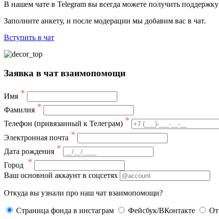
В нашем чате в Telegram вы всегда можете получить поддержк
Заполните анкету, и после модерации мы добавим вас в чат.
Вступить в чат
Заявка в чат взаимопомощи
*
Имя
*
Фамилия
*
Телефон (привязанный к Телеграм)
*
Электронная почта
*
Дата рождения
*
Город
Ваш основной аккаунт в соцсетях
Откуда вы узнали про наш чат взаимопомощи?
Страница фонда в инстаграм
Фейсбук/ВКонтакте
От