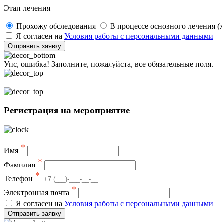
Этап лечения
Прохожу обследования
В процессе основного лечения (х
Я согласен на
Условия работы с персональными данными
Отправить заявку
Упс, ошибка! Заполните, пожалуйста, все обязательные поля.
Регистрация на мероприятие
*
Имя
*
Фамилия
*
Телефон
*
Электронная почта
Я согласен на
Условия работы с персональными данными
Отправить заявку