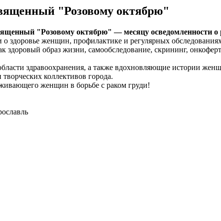
священный "Розовому октябрю"
вященный "Розовому октябрю" — месяцу осведомленности о р
 здоровье женщин, профилактике и регулярных обследованиях
к здоровый образ жизни, самообследование, скрининг, онкоферт
бласти здравоохранения, а также вдохновляющие истории женщ
творческих коллективов города.
живающего женщин в борьбе с раком груди!
Ярославль