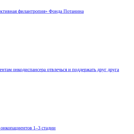
ктивная филантропия» Фонда Потанина
нтам онкодиспансера отвлечься и поддержать друг друга
 онкопациентов 1–3 стадии