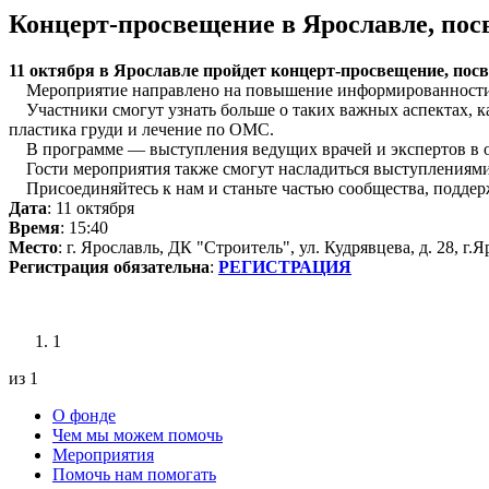
Концерт-просвещение в Ярославле, по
11 октября в Ярославле пройдет концерт-просвещение, пос
Мероприятие направлено на повышение информированности о
Участники смогут узнать больше о таких важных аспектах, ка
пластика груди и лечение по ОМС.
В программе — выступления ведущих врачей и экспертов в о
Гости мероприятия также смогут насладиться выступлениями 
Присоединяйтесь к нам и станьте частью сообщества, поддер
Дата
: 11 октября
Время
: 15:40
Место
: г. Ярославль, ДК "Строитель", ул. Кудрявцева, д. 28, г.
Регистрация обязательна
:
РЕГИСТРАЦИЯ
1
из 1
О фонде
Чем мы можем помочь
Мероприятия
Помочь нам помогать