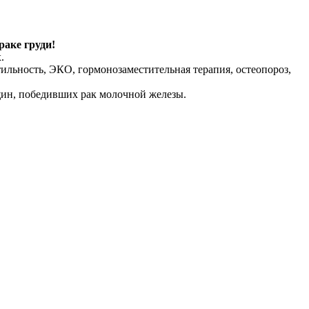
аке груди!
.
ильность, ЭКО, гормонозаместительная терапия, остеопороз,
ин, победивших рак молочной железы.