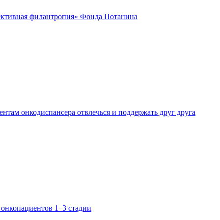
ктивная филантропия» Фонда Потанина
нтам онкодиспансера отвлечься и поддержать друг друга
 онкопациентов 1–3 стадии