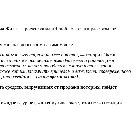
ремя Жить». Проект фонда «Я люблю жизнь» рассказывает
 жизнь с диагнозом на самом деле.
ечиться из-за страха неизвестности, —
говорит Оксана
о в ней также остается время для семьи и работы, для
вает сложным, но это преодолимые трудности... хотя
 также хотим напомнить зрителям о важности своевременного
т, что
сегодня — самое время жить!»
сть средств, вырученных от продажи которых, пойдёт
ожидает фуршет, живая музыка, экскурсия по экспозиции