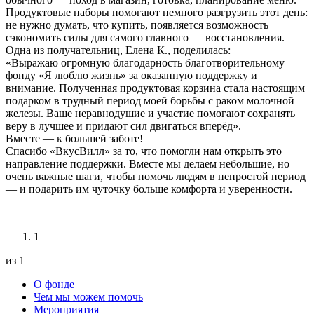
Продуктовые наборы помогают немного разгрузить этот день:
не нужно думать, что купить, появляется возможность
сэкономить силы для самого главного — восстановления.
Одна из получательниц, Елена К., поделилась:
«Выражаю огромную благодарность благотворительному
фонду «Я люблю жизнь» за оказанную поддержку и
внимание. Полученная продуктовая корзина стала настоящим
подарком в трудный период моей борьбы с раком молочной
железы. Ваше неравнодушие и участие помогают сохранять
веру в лучшее и придают сил двигаться вперёд».
Вместе — к большей заботе!
Спасибо «ВкусВилл» за то, что помогли нам открыть это
направление поддержки. Вместе мы делаем небольшие, но
очень важные шаги, чтобы помочь людям в непростой период
— и подарить им чуточку больше комфорта и уверенности.
1
из 1
О фонде
Чем мы можем помочь
Мероприятия