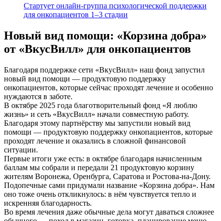
Стартует онлайн‑группа психологической поддержки
для онкопациентов 1–3 стадии
Новый вид помощи: «Корзина добра»
от «ВкусВилл» для онкопациентов
Благодаря поддержке сети «ВкусВилл» наш фонд запустил
новый вид помощи — продуктовую поддержку
онкопациентов, которые сейчас проходят лечение и особенно
нуждаются в заботе.
В октябре 2025 года благотворительный фонд «Я люблю
жизнь» и сеть «ВкусВилл» начали совместную работу.
Благодаря этому партнёрству мы запустили новый вид
помощи — продуктовую поддержку онкопациентов, которые
проходят лечение и оказались в сложной финансовой
ситуации.
Первые итоги уже есть: в октябре благодаря начисленным
баллам мы собрали и передали 21 продуктовую корзину
жителям Воронежа, Оренбурга, Саратова и Ростова‑на‑Дону.
Подопечные сами придумали название «Корзина добра». Нам
оно тоже очень откликнулось: в нём чувствуется тепло и
искренняя благодарность.
Во время лечения даже обычные дела могут даваться сложнее
обычного — поход в магазин, готовка, планирование меню.