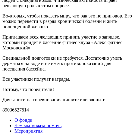
людей с онкодиагнозом. Физическая активность играет
решающую роль в этом вопросе.
Во-вторых, чтобы показать миру, что рак это не приговор. Его
можно перевести в разряд хронической болезни и жить
полноценной жизнью.
Приглашаем всех желающих принять участие в заплыве,
который пройдет в бассейне фитнес клуба «Алекс фитнес
Московский».
Специальной подготовки не требуется. Достаточно уметь
держаться на воде и не иметь противопоказаний для
посещения бассейна.
Все участники получат награды.
Потому, что победители!
Для записи на соревнования пишите или звоните
89036527514
О фонде
Чем мы можем помочь
Мероприятия