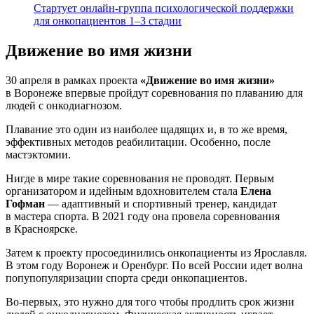
Стартует онлайн‑группа психологической поддержки
для онкопациентов 1–3 стадии
Движение во имя жизни
30 апреля в рамках проекта
«Движение во имя жизни»
в Воронеже впервые пройдут соревнования по плаванию для
людей с онкодиагнозом.
Плавание это один из наиболее щадящих и, в то же время,
эффективных методов реабилитации. Особенно, после
мастэктомии.
Нигде в мире такие соревнования не проводят. Первым
организатором и идейным вдохновителем стала
Елена
Гофман
— адаптивный и спортивный тренер, кандидат
в мастера спорта. В 2021 году она провела соревнования
в Красноярске.
Затем к проекту просоединились онкопациенты из Ярославля.
В этом году Воронеж и Оренбург. По всей России идет волна
попупопуляризации спорта среди онкопациентов.
Во-первых, это нужно для того чтобы продлить срок жизни