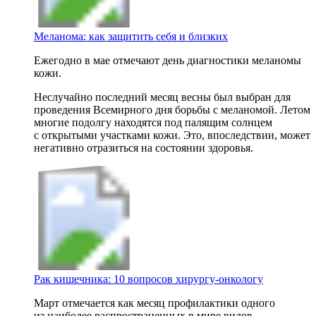
Меланома: как защитить себя и близких
Ежегодно в мае отмечают день диагностики меланомы
кожи.
Неслучайно последний месяц весны был выбран для
проведения Всемирного дня борьбы с меланомой. Летом
многие подолгу находятся под палящим солнцем
с открытыми участками кожи. Это, впоследствии, может
негативно отразиться на состоянии здоровья.
Рак кишечника: 10 вопросов хирургу-онкологу
Март отмечается как месяц профилактики одного
из наиболее распространенных в мире видов