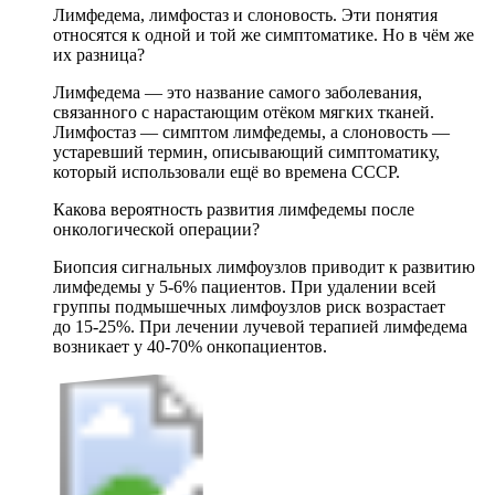
Лимфедема, лимфостаз и слоновость. Эти понятия
относятся к одной и той же симптоматике. Но в чём же
их разница?
Лимфедема — это название самого заболевания,
связанного с нарастающим отёком мягких тканей.
Лимфостаз — симптом лимфедемы, а слоновость —
устаревший термин, описывающий симптоматику,
который использовали ещё во времена СССР.
Какова вероятность развития лимфедемы после
онкологической операции?
Биопсия сигнальных лимфоузлов приводит к развитию
лимфедемы у 5-6% пациентов. При удалении всей
группы подмышечных лимфоузлов риск возрастает
до 15-25%. При лечении лучевой терапией лимфедема
возникает у 40-70% онкопациентов.