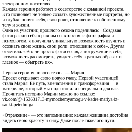
электронном носителях.
Каждая героиня работает в соавторстве с командой проекта.
Это позволяет не только создать художественные портреты, но
и глубже понять себя, свои роли, отношение к собственному
телу и жизни.
Одна из участниц прошлого сезона поделилась: «Создавая
фотографии себя в равном соавторстве с фотографом и
психологом, я получила уникальную возможность изучить и
осознать свою жизнь, свои роли, отношение к себе». Другая
отметила: «Это не просто фотосессия, а погружение в себя,
возможность рассмотреть, увидеть себя в разных образах и
главное — обыграть их».
Первая героиня нового сезона — Мария
Проект открывает свою новую главу. Первой участницей
стала Мария. Её путь, впечатления и трансформация — в
материале, который мы подготовили специально для вас.
Прочитать историю Марии можно по ссылке:
vk.com/@-153631713-mymozhemyamogu-v-kadre-mariya-iz-
sankt-peterburga
«Отражение» — это напоминание: каждая женщина достойна
видеть свою красоту и силу. Даже после тяжёлого пути.