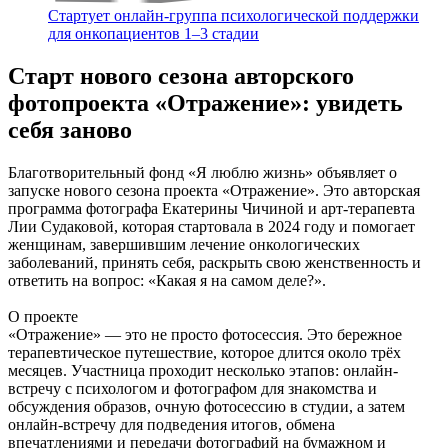
Стартует онлайн‑группа психологической поддержки
для онкопациентов 1–3 стадии
Старт нового сезона авторского
фотопроекта «Отражение»: увидеть
себя заново
Благотворительный фонд «Я люблю жизнь» объявляет о
запуске нового сезона проекта «Отражение». Это авторская
программа фотографа Екатерины Чичиной и арт-терапевта
Лии Судаковой, которая стартовала в 2024 году и помогает
женщинам, завершившим лечение онкологических
заболеваний, принять себя, раскрыть свою женственность и
ответить на вопрос: «Какая я на самом деле?».
О проекте
«Отражение» — это не просто фотосессия. Это бережное
терапевтическое путешествие, которое длится около трёх
месяцев. Участница проходит несколько этапов: онлайн-
встречу с психологом и фотографом для знакомства и
обсуждения образов, очную фотосессию в студии, а затем
онлайн-встречу для подведения итогов, обмена
впечатлениями и передачи фотографий на бумажном и