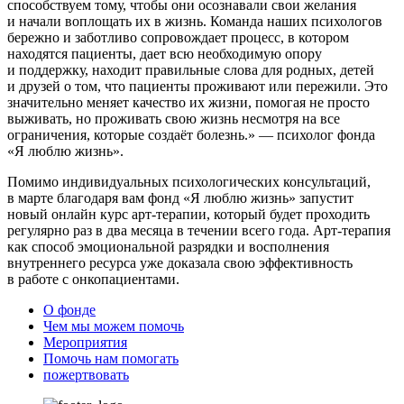
способствуем тому, чтобы они осознавали свои желания
и начали воплощать их в жизнь. Команда наших психологов
бережно и заботливо сопровождает процесс, в котором
находятся пациенты, дает всю необходимую опору
и поддержку, находит правильные слова для родных, детей
и друзей о том, что пациенты проживают или пережили. Это
значительно меняет качество их жизни, помогая не просто
выживать, но проживать свою жизнь несмотря на все
ограничения, которые создаёт болезнь.» — психолог фонда
«Я люблю жизнь».
Помимо индивидуальных психологических консультаций,
в марте благодаря вам фонд «Я люблю жизнь» запустит
новый онлайн курс арт-терапии, который будет проходить
регулярно раз в два месяца в течении всего года. Арт-терапия
как способ эмоциональной разрядки и восполнения
внутреннего ресурса уже доказала свою эффективность
в работе с онкопациентами.
О фонде
Чем мы можем помочь
Мероприятия
Помочь нам помогать
пожертвовать