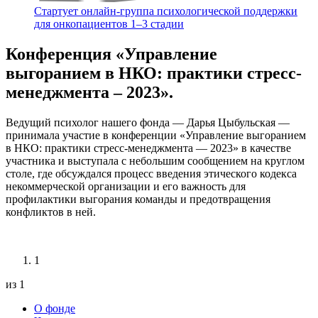
Стартует онлайн‑группа психологической поддержки
для онкопациентов 1–3 стадии
Конференция «Управление
выгоранием в НКО: практики стресс-
менеджмента – 2023».
Ведущий психолог нашего фонда — Дарья Цыбульская —
принимала участие в конференции «Управление выгоранием
в НКО: практики стресс-менеджмента — 2023» в качестве
участника и выступала с небольшим сообщением на круглом
столе, где обсуждался процесс введения этического кодекса
некоммерческой организации и его важность для
профилактики выгорания команды и предотвращения
конфликтов в ней.
1
из 1
О фонде