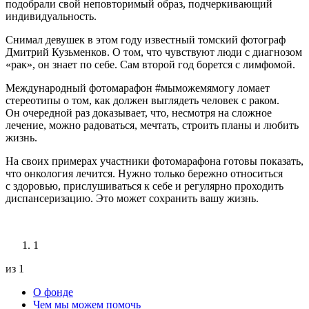
подобрали свой неповторимый образ, подчеркивающий
индивидуальность.
Снимал девушек в этом году известный томский фотограф
Дмитрий Кузьменков. О том, что чувствуют люди с диагнозом
«рак», он знает по себе. Сам второй год борется с лимфомой.
Международный фотомарафон #мыможемямогу ломает
стереотипы о том, как должен выглядеть человек с раком.
Он очередной раз доказывает, что, несмотря на сложное
лечение, можно радоваться, мечтать, строить планы и любить
жизнь.
На своих примерах участники фотомарафона готовы показать,
что онкология лечится. Нужно только бережно относиться
с здоровью, прислушиваться к себе и регулярно проходить
диспансеризацию. Это может сохранить вашу жизнь.
1
из 1
О фонде
Чем мы можем помочь