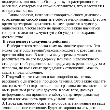
поддержать или помочь. Они чувствуют растерянность и
бессилие, с которым им сложно справиться, что и заставляет
отвернуться от вас.
Таким образом, нежелание говорить о своем диагнозе -
естественный способ защитить себя от непонимания. В то же
время чрезмерная скрытность может привести к чувству
одиночества. Чтобы этого не произошло важно научиться
говорить о диагнозе., чувствуя себя уверено и сохраняя
достоинство.
В этом помогут следующие действия:
1. Выберите того человека кому вы можете доверять. Это
может быть родственник\знакомый\коллега, с которым вам
приятно общаться. В котором вы уверены и можете
рассчитывать на его поддержку. Конечно, невозможно со
стопроцентной уверенностью, предугадать реакцию другого
человека, но имея опыт предыдущих отношений, можно
сделать предположение.
2. Подумайте, что именно и как подробно вы готовы
рассказать о диагнозе и процессе лечения. Это важно сделать
для того, чтобы сохранить личные границы интимности, и не
быть раненым реакцией другого. Кроме того, дозируя
информацию, вы проявляете заботу о партнере, давая ему
время и возможность принять услышанное.
3. Перед разговором обязательно обратите внимание на ваше
эмоциональное состояние. Будет ли хорошо начать разговор