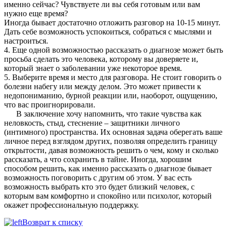
именно сейчас? Чувствуете ли вы себя готовым или вам
нужно еще время?
Иногда бывает достаточно отложить разговор на 10-15 минут.
Дать себе возможность успокоиться, собраться с мыслями и
настроиться.
4. Еще одной возможностью рассказать о диагнозе может быть
просьба сделать это человека, которому вы доверяете и,
который знает о заболевании уже некоторое время.
5. Выберите время и место для разговора. Не стоит говорить о
болезни набегу или между делом. Это может привести к
недопониманию, бурной реакции или, наоборот, ощущению,
что вас проигнорировали.
В заключение хочу напомнить, что такие чувства как
неловкость, стыд, стеснение – защитники личного
(интимного) пространства. Их основная задача оберегать ваше
личное перед взглядом других, позволяя определить границу
открытости, давая возможность решить о чем, кому и сколько
рассказать, а что сохранить в тайне. Иногда, хорошим
способом решить, как именно рассказать о диагнозе бывает
возможность поговорить с другим об этом. У вас есть
возможность выбрать кто это будет близкий человек, с
которым вам комфортно и спокойно или психолог, который
окажет профессиональную поддержку.
Возврат к списку